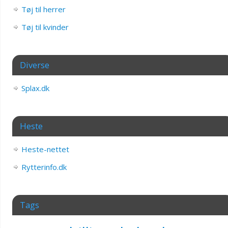
Tøj til herrer
Tøj til kvinder
Diverse
Splax.dk
Heste
Heste-nettet
Rytterinfo.dk
Tags