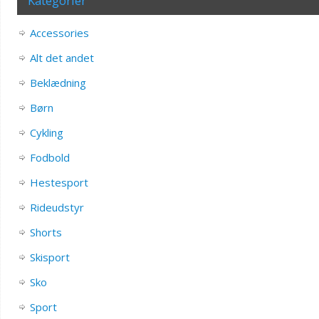
Kategorier
Accessories
Alt det andet
Beklædning
Børn
Cykling
Fodbold
Hestesport
Rideudstyr
Shorts
Skisport
Sko
Sport