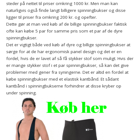
steder på nettet til priser omkring 1000 kr. Men man kan
naturligvis også finde langt billigere spinningbukser og disse
ligger til priser fra omkring 200 kr. og opefter.
Dette gør at man ved køb af de billige spinningbukser faktisk
ofte kan købe 5 par for samme pris som et par af de dyre
spinningbukser.
Det er vigtigt både ved køb af dyre og billige spinningbukser at
sørge for at de har ergonomisk panel design og det er en
fordel, hvis de er lavet af så få stykker stof som muligt. Hvis der
er mange stykker stof i et par spinningbukser, så kan det give
problemer med gener fra syningerne. Det er altid en fordel at
købe spinningbukser med et elastisk kantbånd. Et sådant
kantbånd i spinningbukserne forhindrer at disse kryber op
under spinning.