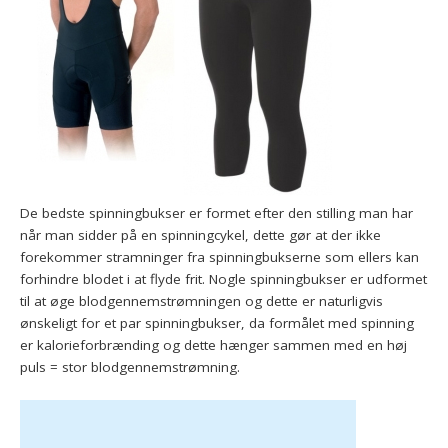
De bedste spinningbukser er formet efter den stilling man har
når man sidder på en spinningcykel, dette gør at der ikke
forekommer stramninger fra spinningbukserne som ellers kan
forhindre blodet i at flyde frit. Nogle spinningbukser er udformet
til at øge blodgennemstrømningen og dette er naturligvis
ønskeligt for et par spinningbukser, da formålet med spinning
er kalorieforbrænding og dette hænger sammen med en høj
puls = stor blodgennemstrømning.