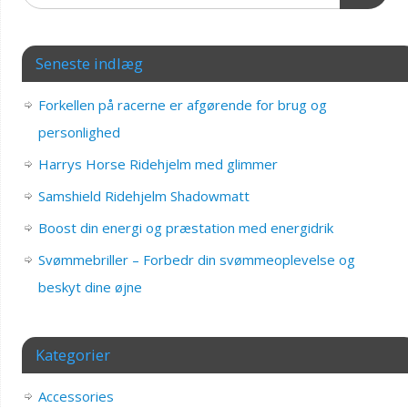
Seneste indlæg
Forkellen på racerne er afgørende for brug og
personlighed
Harrys Horse Ridehjelm med glimmer
Samshield Ridehjelm Shadowmatt
Boost din energi og præstation med energidrik
Svømmebriller – Forbedr din svømmeoplevelse og
beskyt dine øjne
Kategorier
Accessories