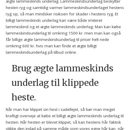
ægte lammeskinds underlag. Lammeskindsunderlag beskytter
hesten ryg og samtidig varmer lammeskindsunderlaget hestens
ryg op, så man mindsker risikoen for skader i hestens ryg. Et
billigt lammeskinds underlag kan være både imiteret
lammeskind og et ægte lammeskinds underlag. Man kan købe
lammeskindsunderlag til omkring 1500 kr. men man kan også
får billige ægte lammeskindsunderlag til priser helt nede
omkring 600 kr. hvis man kan finde et ægte billigt
lammeskindsunderlag på tilbud online.
Brug ægte lammeskinds
underlag til klippede
heste.
Når man har klippet sin hest i sadellejet, så bør man meget
kraftigt overveje at købe et billigt ægte lammeskinds underlag til
hesten. Når hesten er blevet klippet, så kan hestens hår faktisk
stikke den indad på samme måde som vores egne hår kan, når