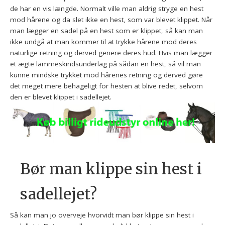
de har en vis længde. Normalt ville man aldrig stryge en hest
mod hårene og da slet ikke en hest, som var blevet klippet. Når
man lægger en sadel på en hest som er klippet, så kan man
ikke undgå at man kommer til at trykke hårene mod deres
naturlige retning og derved genere deres hud. Hvis man lægger
et ægte lammeskindsunderlag på sådan en hest, så vil man
kunne mindske trykket mod hårenes retning og derved gøre
det meget mere behageligt for hesten at blive redet, selvom
den er blevet klippet i sadellejet.
Bør man klippe sin hest i
sadellejet?
Så kan man jo overveje hvorvidt man bør klippe sin hest i