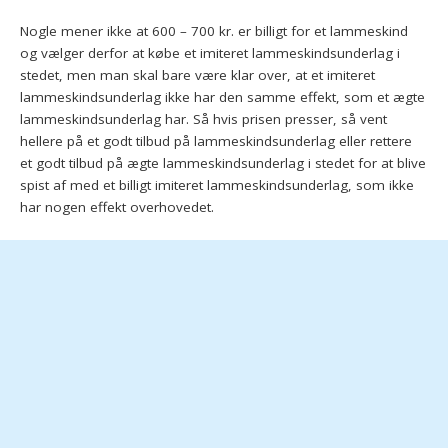
Nogle mener ikke at 600 – 700 kr. er billigt for et lammeskind
og vælger derfor at købe et imiteret lammeskindsunderlag i
stedet, men man skal bare være klar over, at et imiteret
lammeskindsunderlag ikke har den samme effekt, som et ægte
lammeskindsunderlag har. Så hvis prisen presser, så vent
hellere på et godt tilbud på lammeskindsunderlag eller rettere
et godt tilbud på ægte lammeskindsunderlag i stedet for at blive
spist af med et billigt imiteret lammeskindsunderlag, som ikke
har nogen effekt overhovedet.