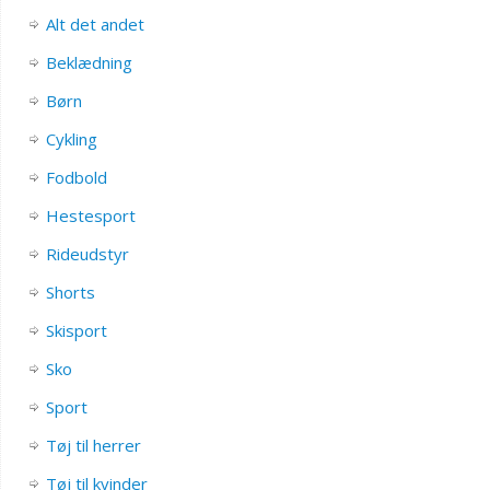
Alt det andet
Beklædning
Børn
Cykling
Fodbold
Hestesport
Rideudstyr
Shorts
Skisport
Sko
Sport
Tøj til herrer
Tøj til kvinder