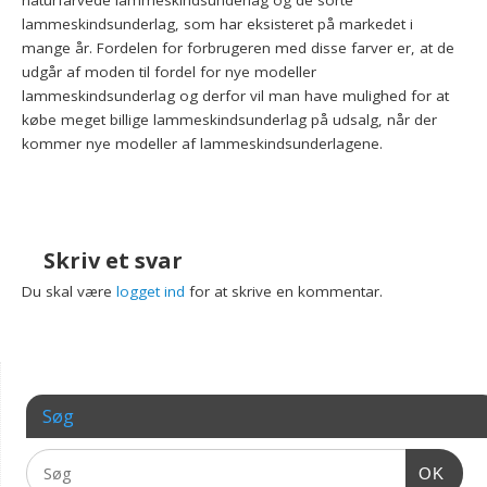
naturfarvede lammeskindsunderlag og de sorte
lammeskindsunderlag, som har eksisteret på markedet i
mange år. Fordelen for forbrugeren med disse farver er, at de
udgår af moden til fordel for nye modeller
lammeskindsunderlag og derfor vil man have mulighed for at
købe meget billige lammeskindsunderlag på udsalg, når der
kommer nye modeller af lammeskindsunderlagene.
Skriv et svar
Du skal være
logget ind
for at skrive en kommentar.
Søg
OK