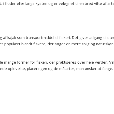
 i floder eller langs kysten og er velegnet til en bred vifte af art
 af kajak som transportmiddel til fiskeri. Det giver adgang til ste
r populært blandt fiskere, der søger en mere rolig og naturskøn
de mange former for fiskeri, der praktiseres over hele verden. Va
skede oplevelse, placeringen og de målarter, man ønsker at fange.