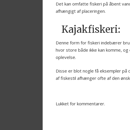
Det kan omfatte fiskeri på åbent vand,
afhængigt af placeringen.
Kajakfiskeri:
Denne form for fiskeri indebærer brug
hvor store både ikke kan komme, og e
oplevelse.
Disse er blot nogle få eksempler på 
af fiskestil afhænger ofte af den øn
Lukket for kommentarer.