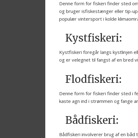
Denne form for fiskeri finder sted om
og bruger isfiskestænger eller tip-u
populær vintersport i kolde klimaomr
Kystfiskeri:
Kystfiskeri foregår langs kystlinjen 
og er velegnet til fangst af en bred v
Flodfiskeri:
Denne form for fiskeri finder sted i 
kaste agn ind i strømmen og fange a
Bådfiskeri:
Bådfiskeri involverer brug af en båd ti