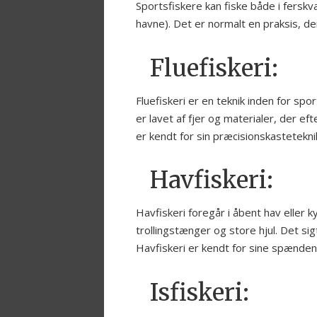
Sportsfiskere kan fiske både i fers
havne). Det er normalt en praksis, de
Fluefiskeri:
Fluefiskeri er en teknik inden for spo
er lavet af fjer og materialer, der ef
er kendt for sin præcisionskastetekni
Havfiskeri:
Havfiskeri foregår i åbent hav elle
trollingstænger og store hjul. Det si
Havfiskeri er kendt for sine spænde
Isfiskeri: