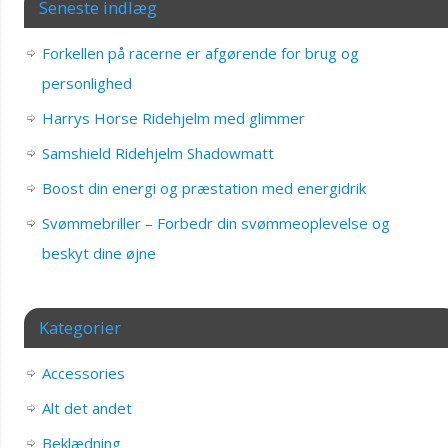
Seneste indlæg
Forkellen på racerne er afgørende for brug og
personlighed
Harrys Horse Ridehjelm med glimmer
Samshield Ridehjelm Shadowmatt
Boost din energi og præstation med energidrik
Svømmebriller – Forbedr din svømmeoplevelse og
beskyt dine øjne
Kategorier
Accessories
Alt det andet
Beklædning