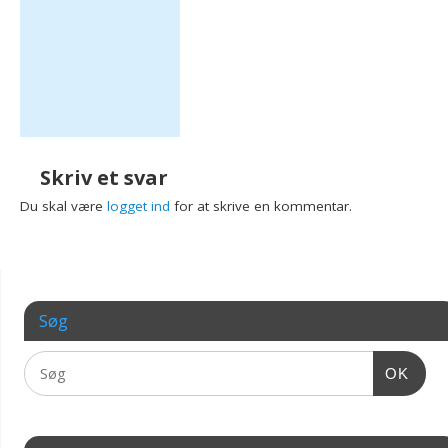
Skriv et svar
Du skal være
logget ind
for at skrive en kommentar.
Søg
OK