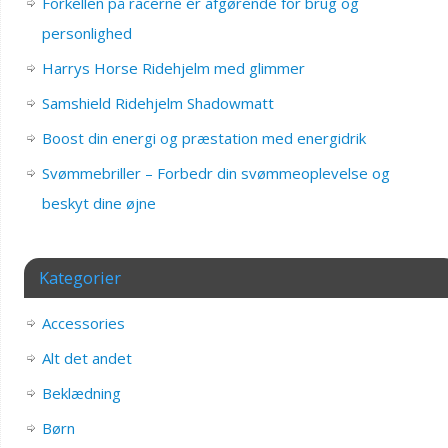
Forkellen på racerne er afgørende for brug og
personlighed
Harrys Horse Ridehjelm med glimmer
Samshield Ridehjelm Shadowmatt
Boost din energi og præstation med energidrik
Svømmebriller – Forbedr din svømmeoplevelse og
beskyt dine øjne
Kategorier
Accessories
Alt det andet
Beklædning
Børn