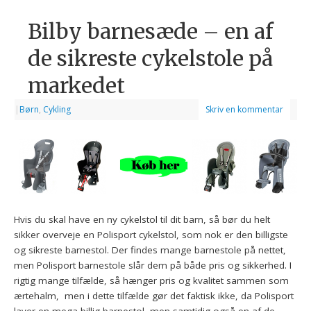
Bilby barnesæde – en af
de sikreste cykelstole på
markedet
|
Børn
,
Cykling
Skriv en kommentar
Hvis du skal have en ny cykelstol til dit barn, så bør du helt
sikker overveje en Polisport cykelstol, som nok er den billigste
og sikreste barnestol. Der findes mange barnestole på nettet,
men Polisport barnestole slår dem på både pris og sikkerhed. I
rigtig mange tilfælde, så hænger pris og kvalitet sammen som
ærtehalm, men i dette tilfælde gør det faktisk ikke, da Polisport