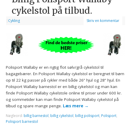
cykelstol på tilbud.
|
Cykling
Skriv en kommentar
Polisport Wallaby er en rigtig flot sølv/grå cykelstol til
bagagebærer. En Polisport Wallaby cykelstol er beregnet til børn
op til 22 kg passer på cykler med både 26” hjul og 28” hjul. En
Polisport Wallaby barnestol er en billig cykelstol og man kan
finde Polisport Wallaby cykelstole online til priser under 600 kr.
og sommetider kan man finde Polisport Wallaby cykelstol på
tilbud og spare mange penge.
Læs mere
→
Nøgleord:
billig barnestol
,
billig cykelstol
,
billig polisport
,
Polisport
,
Polisport barnestol