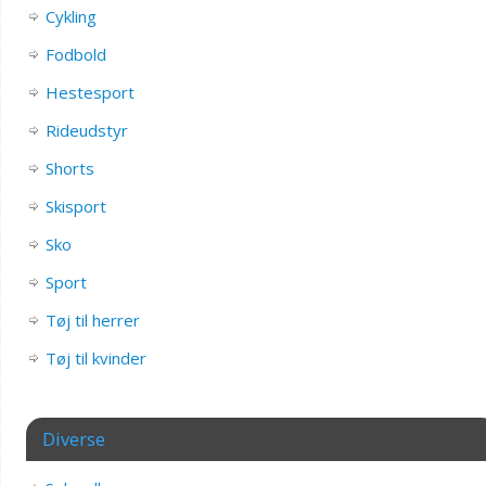
Cykling
Fodbold
Hestesport
Rideudstyr
Shorts
Skisport
Sko
Sport
Tøj til herrer
Tøj til kvinder
Diverse