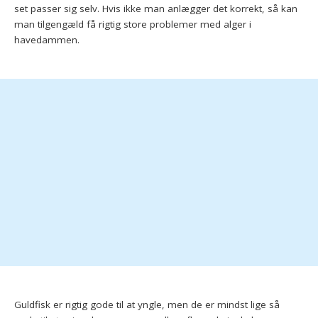
set passer sig selv. Hvis ikke man anlægger det korrekt, så kan
man tilgengæld få rigtig store problemer med alger i
havedammen.
Guldfisk er rigtig gode til at yngle, men de er mindst lige så