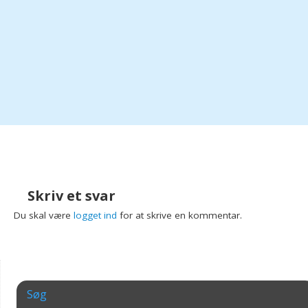
Skriv et svar
Du skal være
logget ind
for at skrive en kommentar.
Søg