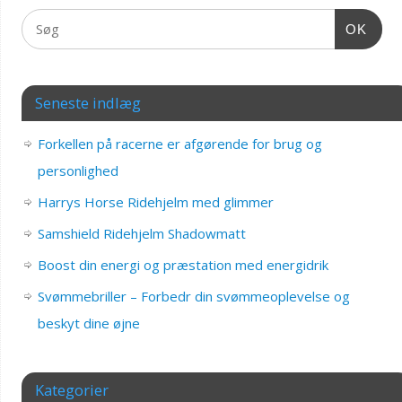
OK
Seneste indlæg
Forkellen på racerne er afgørende for brug og
personlighed
Harrys Horse Ridehjelm med glimmer
Samshield Ridehjelm Shadowmatt
Boost din energi og præstation med energidrik
Svømmebriller – Forbedr din svømmeoplevelse og
beskyt dine øjne
Kategorier