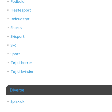
Fodbold
Hestesport
Rideudstyr
Shorts
Skisport
Sko
Sport
Tøj til herrer
Tøj til kvinder
Diverse
Splax.dk