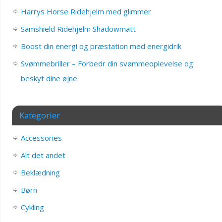
Harrys Horse Ridehjelm med glimmer
Samshield Ridehjelm Shadowmatt
Boost din energi og præstation med energidrik
Svømmebriller – Forbedr din svømmeoplevelse og
beskyt dine øjne
Kategorier
Accessories
Alt det andet
Beklædning
Børn
Cykling