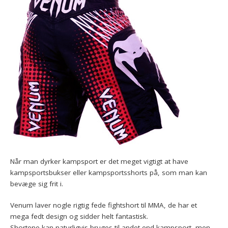
Når man dyrker kampsport er det meget vigtigt at have
kampsportsbukser eller kampsportsshorts på, som man kan
bevæge sig frit i.
Venum laver nogle rigtig fede fightshort til MMA, de har et
mega fedt design og sidder helt fantastisk.
Shortene kan naturligvis bruges til andet end kampsport, men