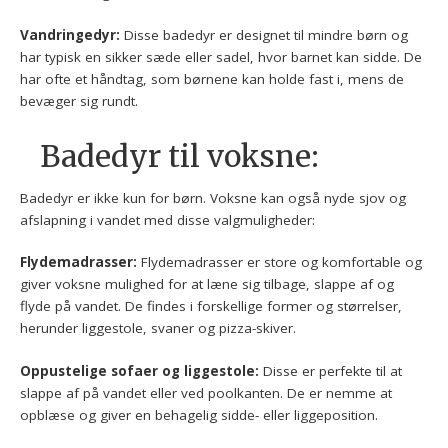
Vandringedyr:
Disse badedyr er designet til mindre børn og
har typisk en sikker sæde eller sadel, hvor barnet kan sidde. De
har ofte et håndtag, som børnene kan holde fast i, mens de
bevæger sig rundt.
Badedyr til voksne:
Badedyr er ikke kun for børn. Voksne kan også nyde sjov og
afslapning i vandet med disse valgmuligheder:
Flydemadrasser:
Flydemadrasser er store og komfortable og
giver voksne mulighed for at læne sig tilbage, slappe af og
flyde på vandet. De findes i forskellige former og størrelser,
herunder liggestole, svaner og pizza-skiver.
Oppustelige sofaer og liggestole:
Disse er perfekte til at
slappe af på vandet eller ved poolkanten. De er nemme at
opblæse og giver en behagelig sidde- eller liggeposition.