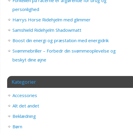
Forkellen på racerne er afgørende for brug og
personlighed
Harrys Horse Ridehjelm med glimmer
Samshield Ridehjelm Shadowmatt
Boost din energi og præstation med energidrik
Svømmebriller – Forbedr din svømmeoplevelse og
beskyt dine øjne
Kategorier
Accessories
Alt det andet
Beklædning
Børn