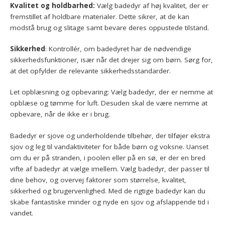
Kvalitet og holdbarhed:
Vælg badedyr af høj kvalitet, der er
fremstillet af holdbare materialer. Dette sikrer, at de kan
modstå brug og slitage samt bevare deres oppustede tilstand.
Sikkerhed
: Kontrollér, om badedyret har de nødvendige
sikkerhedsfunktioner, især når det drejer sig om børn. Sørg for,
at det opfylder de relevante sikkerhedsstandarder.
Let opblæsning og opbevaring: Vælg badedyr, der er nemme at
opblæse og tømme for luft. Desuden skal de være nemme at
opbevare, når de ikke er i brug.
Badedyr er sjove og underholdende tilbehør, der tilføjer ekstra
sjov og leg til vandaktiviteter for både børn og voksne. Uanset
om du er på stranden, i poolen eller på en sø, er der en bred
vifte af badedyr at vælge imellem. Vælg badedyr, der passer til
dine behov, og overvej faktorer som størrelse, kvalitet,
sikkerhed og brugervenlighed. Med de rigtige badedyr kan du
skabe fantastiske minder og nyde en sjov og afslappende tid i
vandet.