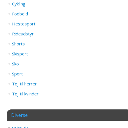
Cykling
Fodbold
Hestesport
Rideudstyr
Shorts
Skisport
Sko
Sport
Tøj til herrer
Tøj til kvinder
Diverse