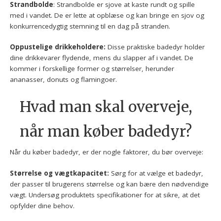
Strandbolde
: Strandbolde er sjove at kaste rundt og spille
med i vandet. De er lette at opblæse og kan bringe en sjov og
konkurrencedygtig stemning til en dag på stranden.
Oppustelige drikkeholdere:
Disse praktiske badedyr holder
dine drikkevarer flydende, mens du slapper af i vandet. De
kommer i forskellige former og størrelser, herunder
ananasser, donuts og flamingoer.
Hvad man skal overveje,
når man køber badedyr?
Når du køber badedyr, er der nogle faktorer, du bør overveje:
Størrelse og vægtkapacitet:
Sørg for at vælge et badedyr,
der passer til brugerens størrelse og kan bære den nødvendige
vægt. Undersøg produktets specifikationer for at sikre, at det
opfylder dine behov.