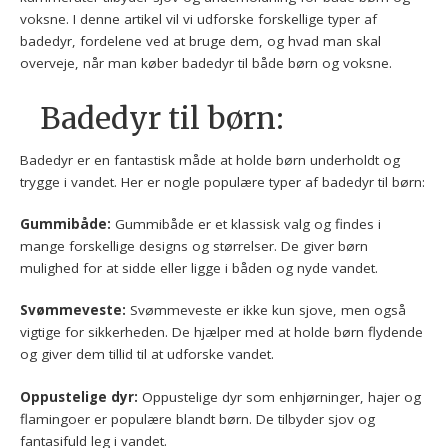
voksne. I denne artikel vil vi udforske forskellige typer af
badedyr, fordelene ved at bruge dem, og hvad man skal
overveje, når man køber badedyr til både børn og voksne.
Badedyr til børn:
Badedyr er en fantastisk måde at holde børn underholdt og
trygge i vandet. Her er nogle populære typer af badedyr til børn:
Gummibåde:
Gummibåde er et klassisk valg og findes i
mange forskellige designs og størrelser. De giver børn
mulighed for at sidde eller ligge i båden og nyde vandet.
Svømmeveste:
Svømmeveste er ikke kun sjove, men også
vigtige for sikkerheden. De hjælper med at holde børn flydende
og giver dem tillid til at udforske vandet.
Oppustelige dyr:
Oppustelige dyr som enhjørninger, hajer og
flamingoer er populære blandt børn. De tilbyder sjov og
fantasifuld leg i vandet.