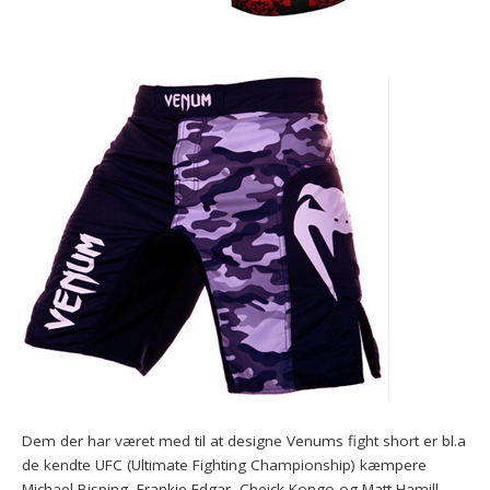
Dem der har været med til at designe Venums fight short er bl.a
de kendte UFC (Ultimate Fighting Championship) kæmpere
Michael Bisping, Frankie Edgar, Cheick Kongo og Matt Hamill.