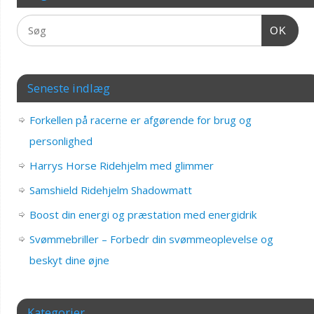
OK
Seneste indlæg
Forkellen på racerne er afgørende for brug og
personlighed
Harrys Horse Ridehjelm med glimmer
Samshield Ridehjelm Shadowmatt
Boost din energi og præstation med energidrik
Svømmebriller – Forbedr din svømmeoplevelse og
beskyt dine øjne
Kategorier