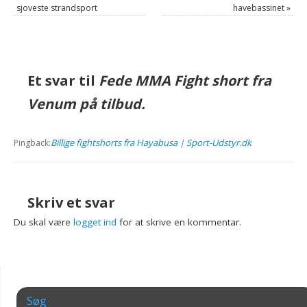
sjoveste strandsport
havebassinet
»
Et svar til
Fede MMA Fight short fra
Venum på tilbud.
Billige fightshorts fra Hayabusa | Sport-Udstyr.dk
Pingback:
Skriv et svar
Du skal være
logget ind
for at skrive en kommentar.
Søg