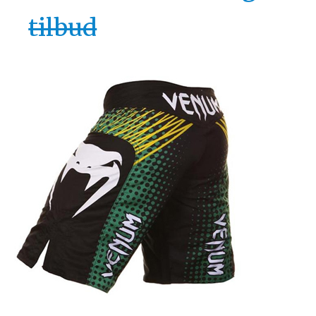
tilbud