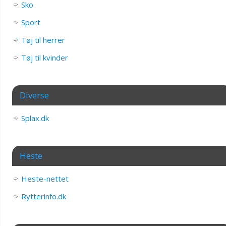
Sko
Sport
Tøj til herrer
Tøj til kvinder
Diverse
Splax.dk
Heste
Heste-nettet
Rytterinfo.dk