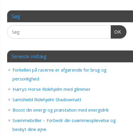
Søg
OK
Seneste indlæg
Forkellen på racerne er afgørende for brug og
personlighed
Harrys Horse Ridehjelm med glimmer
Samshield Ridehjelm Shadowmatt
Boost din energi og præstation med energidrik
Svømmebriller – Forbedr din svømmeoplevelse og
beskyt dine øjne