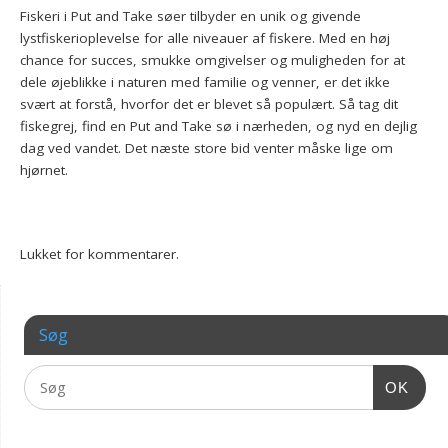
Fiskeri i Put and Take søer tilbyder en unik og givende
lystfiskerioplevelse for alle niveauer af fiskere. Med en høj
chance for succes, smukke omgivelser og muligheden for at
dele øjeblikke i naturen med familie og venner, er det ikke
svært at forstå, hvorfor det er blevet så populært. Så tag dit
fiskegrej, find en Put and Take sø i nærheden, og nyd en dejlig
dag ved vandet. Det næste store bid venter måske lige om
hjørnet.
Lukket for kommentarer.
Søg
OK