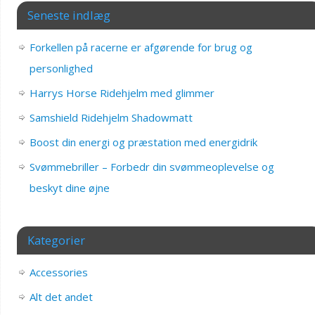
Seneste indlæg
Forkellen på racerne er afgørende for brug og
personlighed
Harrys Horse Ridehjelm med glimmer
Samshield Ridehjelm Shadowmatt
Boost din energi og præstation med energidrik
Svømmebriller – Forbedr din svømmeoplevelse og
beskyt dine øjne
Kategorier
Accessories
Alt det andet