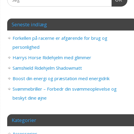
Seneste indlæg
Forkellen på racerne er afgørende for brug og
personlighed
Harrys Horse Ridehjelm med glimmer
Samshield Ridehjelm Shadowmatt
Boost din energi og præstation med energidrik
Svømmebriller – Forbedr din svømmeoplevelse og
beskyt dine øjne
Kategorier
Accessories