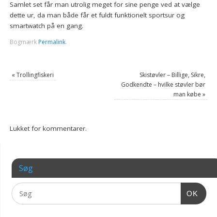
Samlet set får man utrolig meget for sine penge ved at vælge
dette ur, da man både får et fuldt funktionelt sportsur og
smartwatch på en gang.
Bogmærk
Permalink
.
«
Trollingfiskeri
Skistøvler – Billige, Sikre,
Godkendte – hvilke støvler bør
man købe
»
Lukket for kommentarer.
Søg
OK