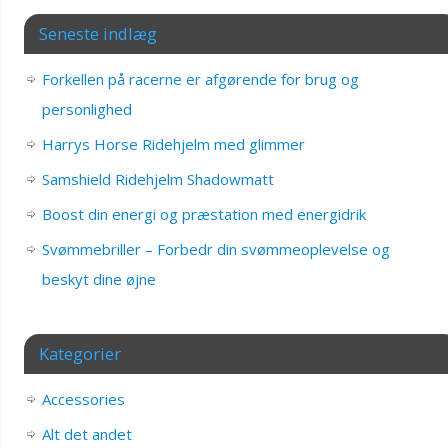
Seneste indlæg
Forkellen på racerne er afgørende for brug og
personlighed
Harrys Horse Ridehjelm med glimmer
Samshield Ridehjelm Shadowmatt
Boost din energi og præstation med energidrik
Svømmebriller – Forbedr din svømmeoplevelse og
beskyt dine øjne
Kategorier
Accessories
Alt det andet