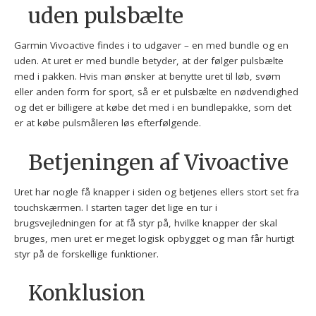
uden pulsbælte
Garmin Vivoactive findes i to udgaver – en med bundle og en
uden. At uret er med bundle betyder, at der følger pulsbælte
med i pakken. Hvis man ønsker at benytte uret til løb, svøm
eller anden form for sport, så er et pulsbælte en nødvendighed
og det er billigere at købe det med i en bundlepakke, som det
er at købe pulsmåleren løs efterfølgende.
Betjeningen af Vivoactive
Uret har nogle få knapper i siden og betjenes ellers stort set fra
touchskærmen. I starten tager det lige en tur i
brugsvejledningen for at få styr på, hvilke knapper der skal
bruges, men uret er meget logisk opbygget og man får hurtigt
styr på de forskellige funktioner.
Konklusion