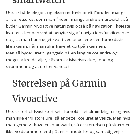
Uret er både elegant og ekstremt funktionelt. Foruden mange
af de features, som man finder i mange andre smartwatch, så
byder Garmin Vivoactive naturligvis også på navigation i højeste
kvalitet. Ulempen ved at benytte sig af navigationsfunktionen er
dog, at man har meget svært ved at betjene den forholdsvis
lille skærm, når man skal have et kort på skærmen.
Men så byder uret til gengæld på en lang række andre og
meget lækre detaljer, såsom aktivivtetstracker, løbe og
svømmeur og at uret er vandtæt.
Størrelsen på Garmin
Vivoactive
Uret er forholdsvist stort set i forhold til et almindeligt ur og hvis
man ikke er til store ure, så er dette ikke uret at vælge. Men hvis
man gerne vil have et smartwatch, så er størrelsen på skærmen
ikke voldsommere end på andre modeller og samtidig vejer