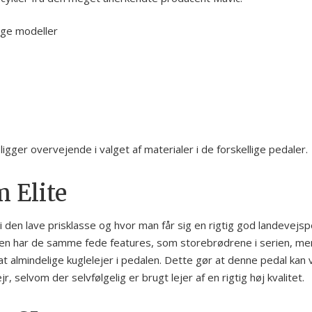
lige modeller
ligger overvejende i valget af materialer i de forskellige pedaler.
 Elite
i den lave prisklasse og hvor man får sig en rigtig god landevejsp
len har de samme fede features, som storebrødrene i serien, me
at almindelige kuglelejer i pedalen. Dette gør at denne pedal kan
, selvom der selvfølgelig er brugt lejer af en rigtig høj kvalitet.