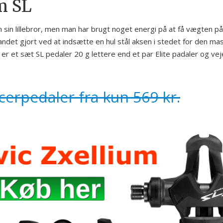
m SL
in lillebror, men man har brugt noget energi på at få vægten på
ndet gjort ved at indsætte en hul stål aksen i stedet for den mas
 er et sæt SL pedaler 20 g lettere end et par Elite padaler og vej
cerpedaler fra kun 569 kr.