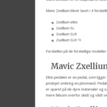
Mavic Zxellium bliver lavet i 4 forskel
Zxellium elite
Zxellium SL
Zxellium SLR
Zxellium SLR TI
Forskellen på de forskellige modeller 
Mavic Zxellium
Elite pedalen er en pedal, som ligger 
prislejet omkring en plovmand. Peda
er sparet på de dyre materialer og s
mere følsom overfor skidt og vådt vejr