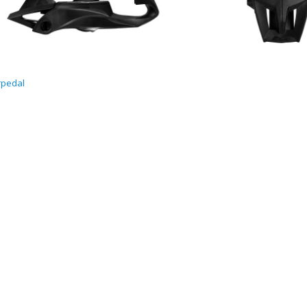
rpedal