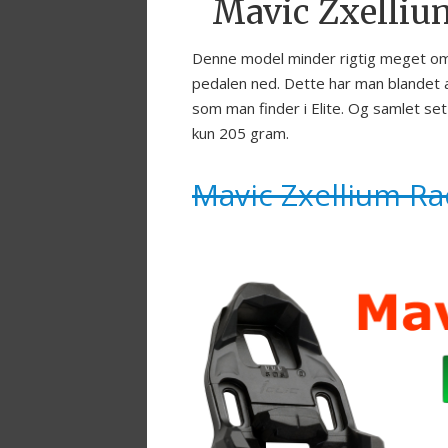
Mavic Zxelliu
Denne model minder rigtig meget om s
pedalen ned. Dette har man blandet a
som man finder i Elite. Og samlet set
kun 205 gram.
Mavic Zxellium Ra