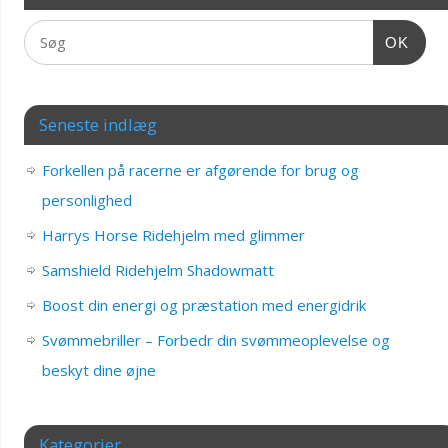
OK
Seneste indlæg
Forkellen på racerne er afgørende for brug og
personlighed
Harrys Horse Ridehjelm med glimmer
Samshield Ridehjelm Shadowmatt
Boost din energi og præstation med energidrik
Svømmebriller – Forbedr din svømmeoplevelse og
beskyt dine øjne
Kategorier