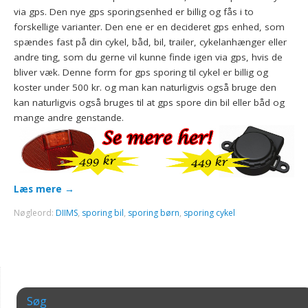
via gps. Den nye gps sporingsenhed er billig og fås i to
forskellige varianter. Den ene er en decideret gps enhed, som
spændes fast på din cykel, båd, bil, trailer, cykelanhænger eller
andre ting, som du gerne vil kunne finde igen via gps, hvis de
bliver væk. Denne form for gps sporing til cykel er billig og
koster under 500 kr. og man kan naturligvis også bruge den
kan naturligvis også bruges til at gps spore din bil eller båd og
mange andre genstande.
Læs mere
→
Nøgleord:
DIIMS
,
sporing bil
,
sporing børn
,
sporing cykel
Søg