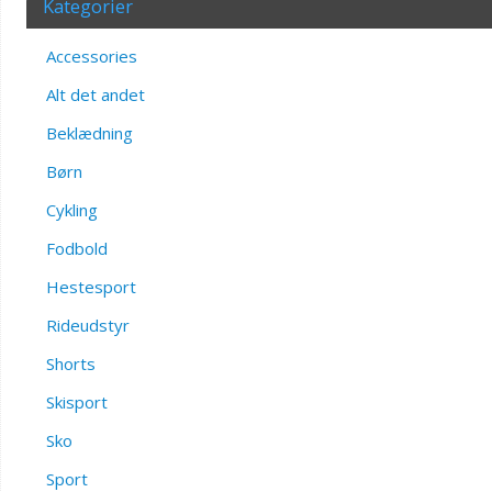
Kategorier
Accessories
Alt det andet
Beklædning
Børn
Cykling
Fodbold
Hestesport
Rideudstyr
Shorts
Skisport
Sko
Sport