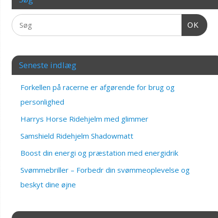
OK
Seneste indlæg
Forkellen på racerne er afgørende for brug og
personlighed
Harrys Horse Ridehjelm med glimmer
Samshield Ridehjelm Shadowmatt
Boost din energi og præstation med energidrik
Svømmebriller – Forbedr din svømmeoplevelse og
beskyt dine øjne