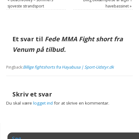
sjoveste strandsport
havebassinet
»
Et svar til
Fede MMA Fight short fra
Venum på tilbud.
Billige fightshorts fra Hayabusa | Sport-Udstyr.dk
Pingback:
Skriv et svar
Du skal være
logget ind
for at skrive en kommentar.
Søg