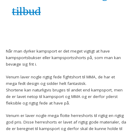
tilbud
Når man dyrker kampsport er det meget vigtigt at have
kampsportsbukser eller kampsportsshorts på, som man kan
bevæge sig frit i.
Venum laver nogle rigtig fede fightshort til MMA, de har et
mega fedt design og sidder helt fantastisk.
Shortene kan naturligvis bruges til andet end kampsport, men
de er lavet netop til kampsport og MMA og er derfor yderst
fleksible og rigtig fede at have på.
Venum er laver nogle mega flotte herreshorts til rigtig en rigtig
god pris. Disse herreshorts er lavet af rigtig gode materialer, da
de er beregnet til kampsport og derfor skal de kunne holde til