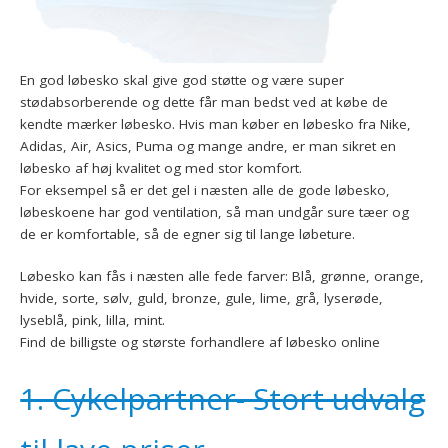
En god løbesko skal give god støtte og være super
stødabsorberende og dette får man bedst ved at købe de
kendte mærker løbesko. Hvis man køber en løbesko fra Nike,
Adidas, Air, Asics, Puma og mange andre, er man sikret en
løbesko af høj kvalitet og med stor komfort.
For eksempel så er det gel i næsten alle de gode løbesko,
løbeskoene har god ventilation, så man undgår sure tæer og
de er komfortable, så de egner sig til lange løbeture.
Løbesko kan fås i næsten alle fede farver: Blå, grønne, orange,
hvide, sorte, sølv, guld, bronze, gule, lime, grå, lyserøde,
lyseblå, pink, lilla, mint.
Find de billigste og største forhandlere af løbesko online
1. Cykelpartner- Stort udvalg