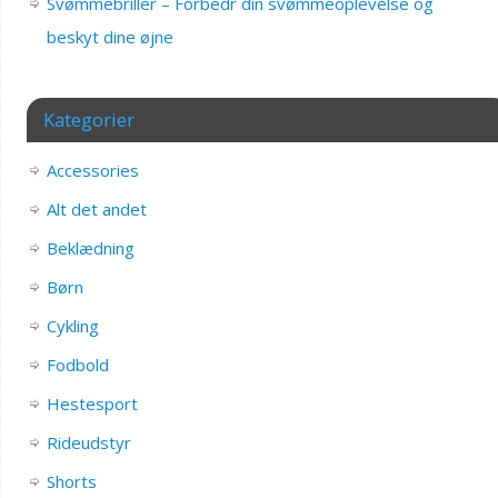
Svømmebriller – Forbedr din svømmeoplevelse og
beskyt dine øjne
Kategorier
Accessories
Alt det andet
Beklædning
Børn
Cykling
Fodbold
Hestesport
Rideudstyr
Shorts