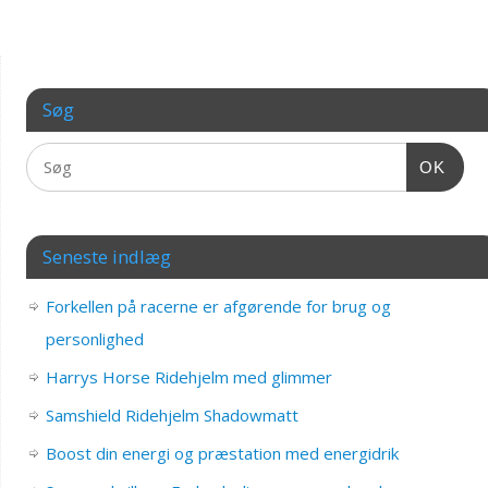
Søg
OK
Seneste indlæg
Forkellen på racerne er afgørende for brug og
personlighed
Harrys Horse Ridehjelm med glimmer
Samshield Ridehjelm Shadowmatt
Boost din energi og præstation med energidrik