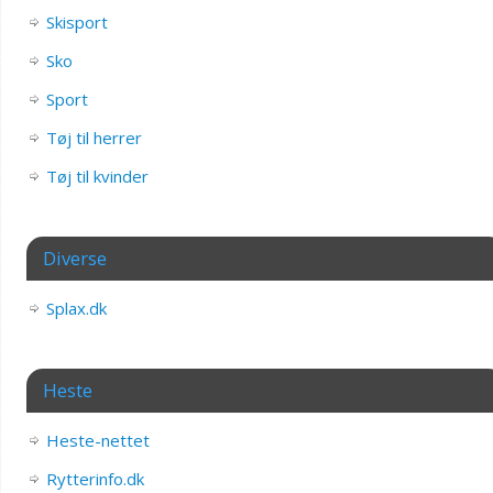
Skisport
Sko
Sport
Tøj til herrer
Tøj til kvinder
Diverse
Splax.dk
Heste
Heste-nettet
Rytterinfo.dk