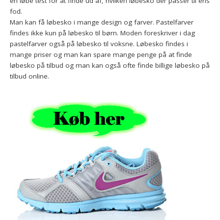
en løbe test for at finde ud af, hvilken løbesko der passer til ens
fod.
Man kan få løbesko i mange design og farver. Pastelfarver
findes ikke kun på løbesko til børn. Moden foreskriver i dag
pastelfarver også på løbesko til voksne. Løbesko findes i
mange priser og man kan spare mange penge på at finde
løbesko på tilbud og man kan også ofte finde billige løbesko på
tilbud online.