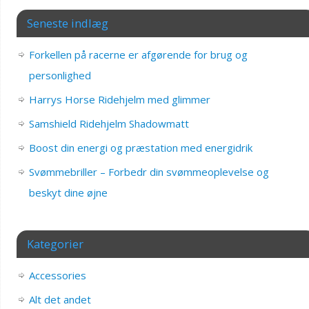
Seneste indlæg
Forkellen på racerne er afgørende for brug og
personlighed
Harrys Horse Ridehjelm med glimmer
Samshield Ridehjelm Shadowmatt
Boost din energi og præstation med energidrik
Svømmebriller – Forbedr din svømmeoplevelse og
beskyt dine øjne
Kategorier
Accessories
Alt det andet