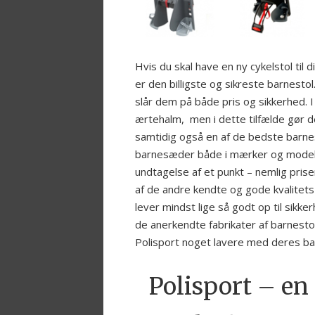
Hvis du skal have en ny cykelstol til 
er den billigste og sikreste barnest
slår dem på både pris og sikkerhed. 
ærtehalm, men i dette tilfælde gør de
samtidig også en af de bedste barne
barnesæder både i mærker og modelle
undtagelse af et punkt – nemlig pris
af de andre kendte og gode kvalitets 
lever mindst lige så godt op til sik
de anerkendte fabrikater af barnesto
Polisport noget lavere med deres b
Polisport – en 