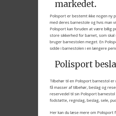
markedet.
Polisport er bestemt ikke nogen ny pr
med deres barnestole og hvis man vil 
Polisport kan foruden at være billig p
store sikkerhed for barnet, som skal 
bruger barnestolen meget. En Polispo
sidde i barnestolen i en længere peri
Polisport besla
Tilbehør til en Polisport barnestol er
få masser af tilbehør, beslag og reserv
reservedel til sin Polisport barnesto
fodstøtte, regnslag, beslag, sele, pude
Her kan du læse mere om Polisport fo